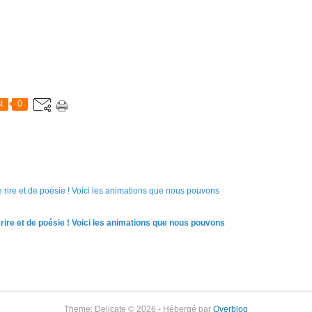
t
0
rire et de poésie ! Voici les animations que nous pouvons
Theme: Delicate © 2026 - Hébergé par
Overblog