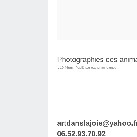
Photographies des anim
, 19:46pm
|
Publié par catherine jeantet
artdanslajoie@yahoo
06.52.93.70.92