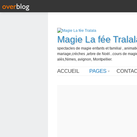
Magie La fée Tralal
spectacles de magie enfants et familial , animati
mariage,crèches ,arbre de Noël...cours de magi
alès,Nimes, avignon, Montpellier.
ACCUEIL
PAGES
CONTA