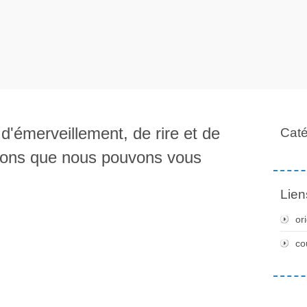
d'émerveillement, de rire et de
Caté
ations que nous pouvons vous
Lien
or
co