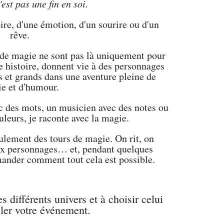
est pas une fin en soi.
oire, d'une émotion, d'un sourire ou d'un
rêve.
 de magie ne sont pas là uniquement pour
e histoire, donnent vie à des personnages
ts et grands dans une aventure pleine de
ie et d'humour.
 des mots, un musicien avec des notes ou
uleurs, je raconte avec la magie.
ulement des tours de magie. On rit, on
aux personnages… et, pendant quelques
mander comment tout cela est possible.
s différents univers et à choisir celui
iller votre événement.