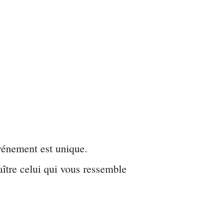
énement est unique.
ître celui qui vous ressemble