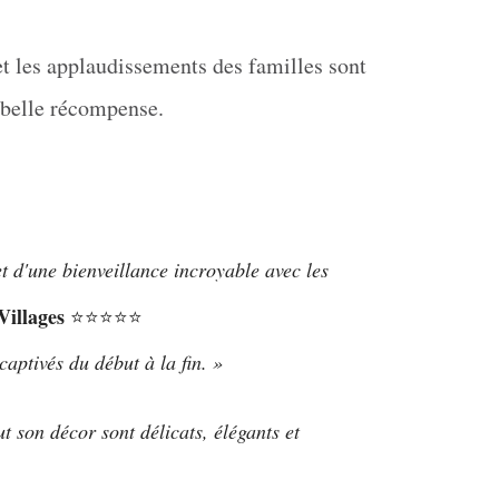
et les applaudissements des familles sont
 belle récompense.
'une bienveillance incroyable avec les
Villages
⭐⭐⭐⭐⭐
aptivés du début à la fin. »
t son décor sont délicats, élégants et