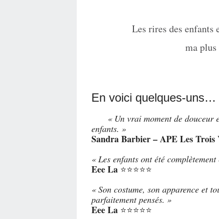
Les rires des enfants 
ma plus
En voici quelques-uns…
« Un vrai moment de douceur et d
enfants. »
Sandra Barbier – APE Les Trois 
« Les enfants ont été complètement c
Eee La
⭐⭐⭐⭐⭐
« Son costume, son apparence et tou
parfaitement pensés. »
Eee La
⭐⭐⭐⭐⭐