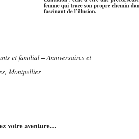
femme qui trace son propre chemin dan
fascinant de l’illusion.
ts et familial – Anniversaires et
es, Montpellier
sez votre aventure…