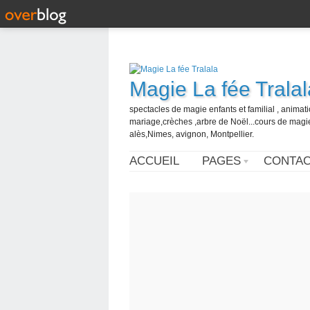
Magie La fée Tralal
spectacles de magie enfants et familial , animati
mariage,crèches ,arbre de Noël...cours de magi
alès,Nimes, avignon, Montpellier.
ACCUEIL
PAGES
CONTA