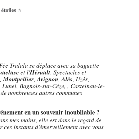
 étoiles
⭐
Fée Tralala se déplace avec sa baguette
aucluse
Hérault
et l'
. Spectacles et
Montpellier
Avignon
Alès
,
,
,
, Uzès,
 Lunel, Bagnols-sur-Cèze, , Castelnau-le-
ns de nombreuses autres communes
vénement en un souvenir inoubliable ?
ans mes mains, elle est dans le regard de
er ces instants d'émerveillement avec vous