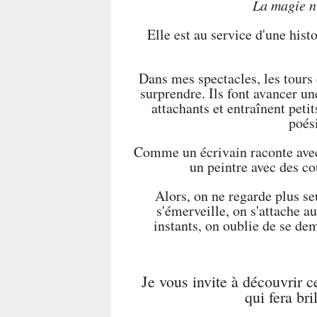
La magie n'
Elle est au service d'une hist
Dans mes spectacles, les tours
surprendre. Ils font avancer un
attachants et entraînent peti
poés
Comme un écrivain raconte avec
un peintre avec des co
Alors, on ne regarde plus se
s'émerveille, on s'attache 
instants, on oublie de se de
Je vous invite à découvrir ce
qui fera br