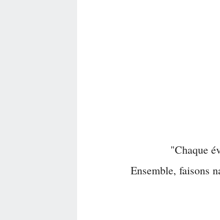
"Chaque év
Ensemble, faisons na