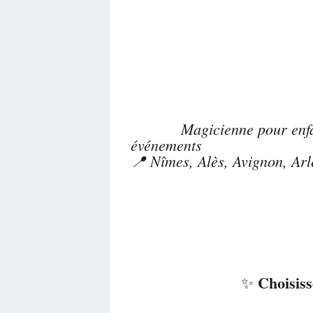
Magicienne pour enfan
événements
📍 Nîmes, Alès, Avignon, Arl
Choisis
✨