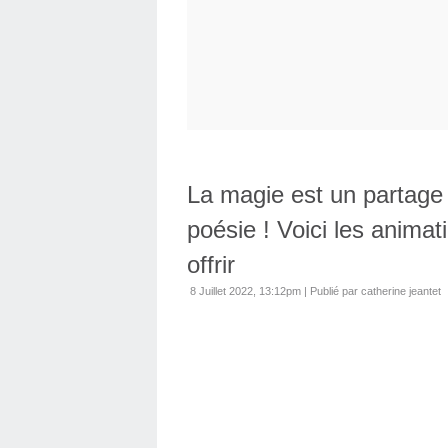
La magie est un partage 
poésie ! Voici les anim
offrir
8 Juillet 2022, 13:12pm
|
Publié par catherine jeantet